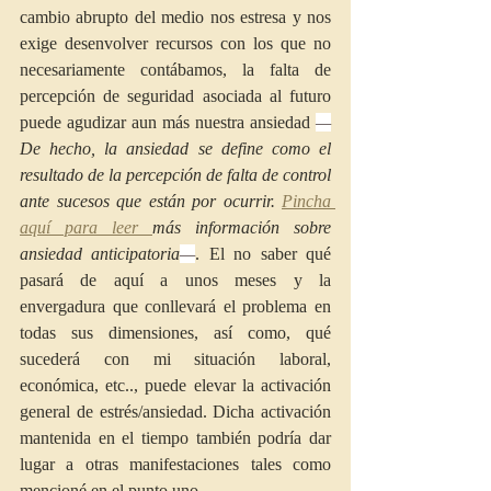
cambio abrupto del medio nos estresa y nos 
exige desenvolver recursos con los que no 
necesariamente contábamos, la falta de 
percepción de seguridad asociada al futuro 
puede agudizar aun más nuestra ansiedad 
—
De hecho, la ansiedad se define como el 
resultado de la percepción de falta de control 
ante sucesos que están por ocurrir. 
Pincha 
aquí para leer 
más información sobre 
ansiedad anticipatoria
—
. El no saber qué 
pasará de aquí a unos meses y la 
envergadura que conllevará el problema en 
todas sus dimensiones, así como, qué 
sucederá con mi situación laboral, 
económica, etc.., puede elevar la activación 
general de estrés/ansiedad. Dicha activación 
mantenida en el tiempo también podría dar 
lugar a otras manifestaciones tales como 
mencioné en el punto uno.