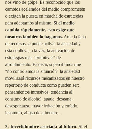
nos vino de golpe. Es reconocido que los 
cambios acelerados del medio comprometen 
o exigen la puesta en marcha de estrategias 
para adaptarnos al mismo. 
Si el medio 
cambia rápidamente, esto exige que 
nosotros también lo hagamos.
 Ante la falta 
de recursos se puede activar la ansiedad y 
esta conlleva, a la vez, la activación de 
estrategias más "primitivas" de 
afrontamiento. Es decir, si percibimos que 
"no controlamos la situación" la ansiedad 
movilizará recursos mecanizados en nuestro 
repertorio de conducta como pueden ser: 
pensamientos intrusivos, tendencia al 
consumo de alcohol, apatía, desgana, 
desesperanza, mayor irritación y enfado, 
insomnio, abuso de alimento...
2- Incertidumbre asociada al futuro
. Si el 