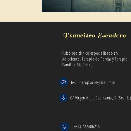
Francisco Escudero
Psicólogo clínico especializado en
Adicciones, Terapia de Pareja y Terapia
Familiar Sistémica.
fescuderopsico@gmail.com
C/ Virgen de la Fuensanta, 5 (Sevilla
(+34) 722606215