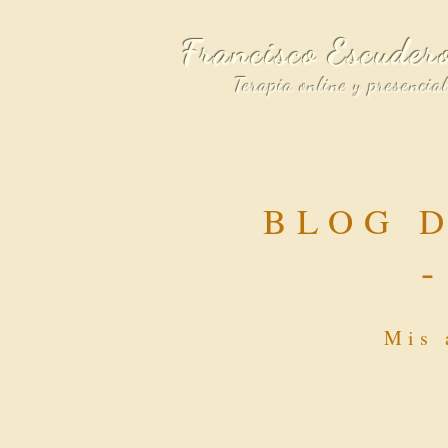
Francisco Escuder
Terapia online y presencia
BLOG 
Mis 