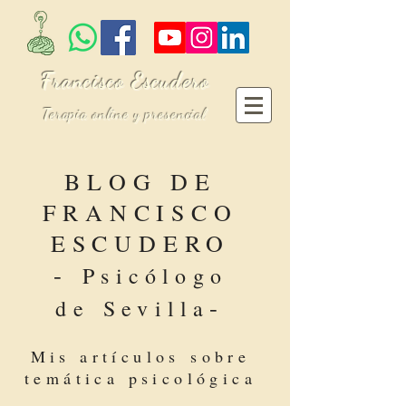
Francisco Escudero
Terapia online y presencial
BLOG DE
FRANCISCO
ESCUDERO
-
Psicólogo
-
de Sevilla
Mis artículos sobre
temática psicológica