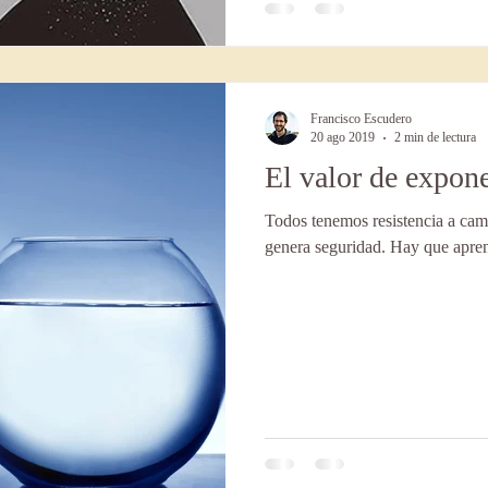
Francisco Escudero
20 ago 2019
2 min de lectura
El valor de expon
Todos tenemos resistencia a camb
genera seguridad. Hay que aprend