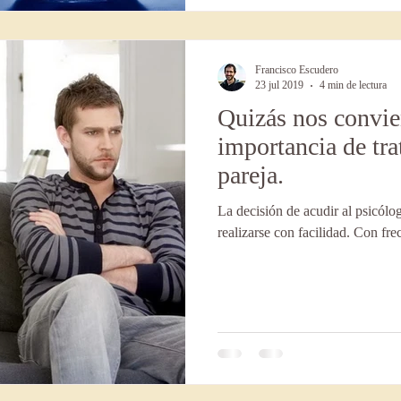
Francisco Escudero
23 jul 2019
4 min de lectura
Quizás nos convie
importancia de tra
pareja.
La decisión de acudir al psicólo
realizarse con facilidad. Con fre