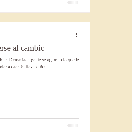
erse al cambio
iar. Demasiada gente se agarra a lo que le
er a caer. Si llevas años...