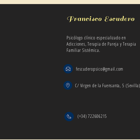
Francisco Escudero
Psicólogo clínico especializado en
Adicciones, Terapia de Pareja y Terapia
Familiar Sistémica.
fescuderopsico@gmail.com
C/ Virgen de la Fuensanta, 5 (Sevilla
(+34) 722606215