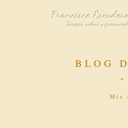
Francisco Escuder
Terapia online y presencia
BLOG 
Mis 