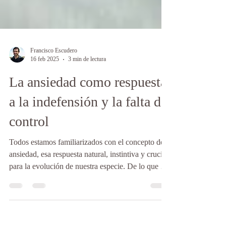
Francisco Escudero
16 feb 2025
3 min de lectura
La ansiedad como respuesta
a la indefensión y la falta de
control
Todos estamos familiarizados con el concepto de
ansiedad, esa respuesta natural, instintiva y crucial
para la evolución de nuestra especie. De lo que se
habla poco es de cómo, en muchas ocasiones, la
ansiedad precipita el desarrollo de recursos y
moviliza la energía necesaria para afrontar una