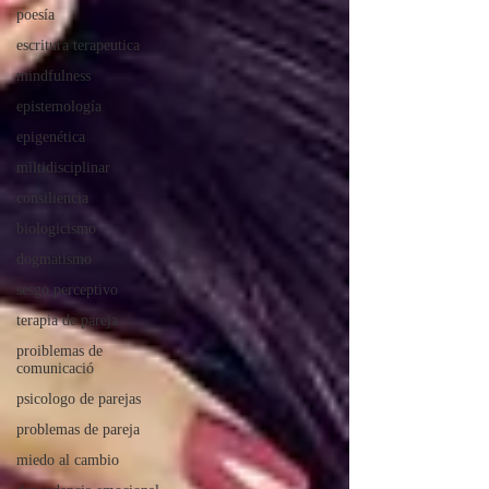
poesía
escritura terapeutica
mindfulness
epistemología
epigenética
miltidisciplinar
consiliencia
biologicismo
dogmatismo
sesgo perceptivo
terapia de pareja
proiblemas de
comunicació
psicologo de parejas
problemas de pareja
miedo al cambio