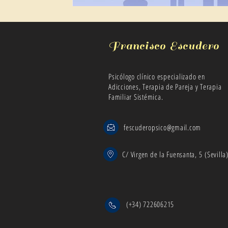
Francisco Escudero
Psicólogo clínico especializado en
Adicciones, Terapia de Pareja y Terapia
Familiar Sistémica.
fescuderopsico@gmail.com
C/ Virgen de la Fuensanta, 5 (Sevilla
(+34) 722606215