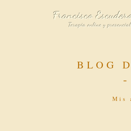
Francisco Escuder
Terapia online y presencia
BLOG 
Mis 