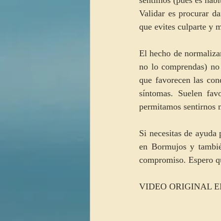
Validar es procurar d
que evites culparte y m
El hecho de normalizar
no lo comprendas) no 
que favorecen las con
síntomas. Suelen fa
permitamos sentirnos 
Si necesitas de ayuda
en Bormujos y también
compromiso. Espero qu
VIDEO ORIGINAL E