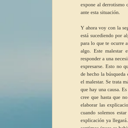
expone al derrotismo c
ante esta situación.
Y ahora voy con la seg
está sucediendo por al
para lo que te ocurre 
algo. Este malestar 
responder a una necesi
expresarse. Esto no q
de hecho la búsqueda d
el malestar. Se trata 
que hay una causa. Es 
cree que hasta que no
elaborar las explicaci
cuando solemos estar 
explicación ya llegar
sentimos (pues es habi