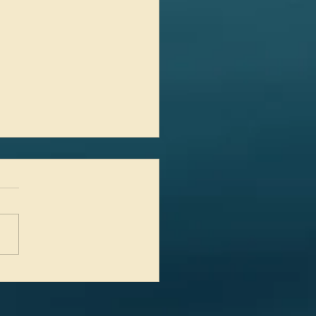
uatro esferas en la familia