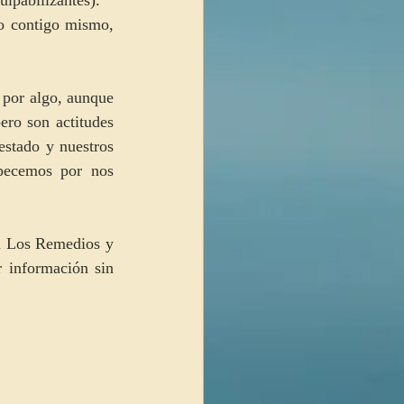
o contigo mismo, 
 por algo, aunque 
ro son actitudes 
stado y nuestros 
pecemos por nos 
n Los Remedios y 
 información sin 