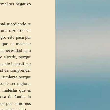
rmal ser negativo 
tá sucediendo te 
una razón de ser 
go. esto pasa por 
que el malestar 
ha necesidad para 
e sucede, porque 
uele intensificar 
dad de comprender 
 rumiante porque 
uele ser mejorar 
 malestar que es 
usa de fondo, la 
nos por cómo nos 
ulpabilizantes).