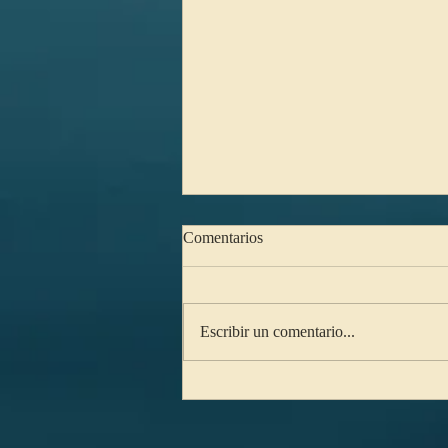
Comentarios
Escribir un comentario...
Los dos canales comunicativos
en la pareja: el cognitivo y el
afectivo