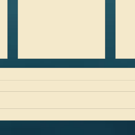
Las c
La memoria dependiente del
estado