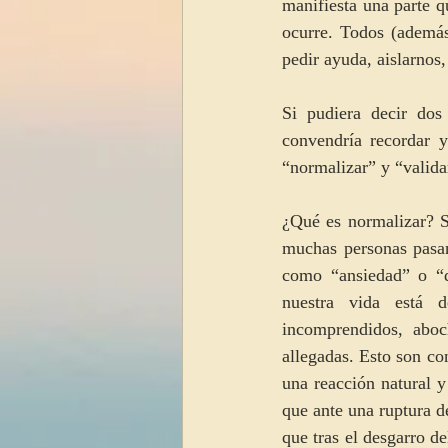
manifiesta una parte q
ocurre. Todos (además
pedir ayuda, aislarnos,
Si pudiera decir dos
convendría recordar y
“normalizar” y “valida
¿Qué es normalizar? S
muchas personas pasa
como “ansiedad” o “d
nuestra vida está d
incomprendidos, aboc
allegadas. Esto son co
una reacción natural y
que ante una ruptura de
que tras el desgarro d