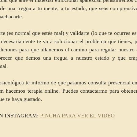
arle una tregua a tu mente, a tu estado, que seas comprensiv
achacarte.  
te (es normal que estés mal) y validarte (lo que te ocurres es
necesariamente te va a solucionar el problema que tienes, pe
diciones para que allanemos el camino para regular nuestro e
vorecer que demos una tregua a nuestro estado y que em
mal.
 psicológica te informo de que pasamos consulta presencial e
 hacemos terapia online. Puedes contactarme para obtener
e te haya gustado.
N INSTAGRAM: 
PINCHA PARA VER EL VIDEO