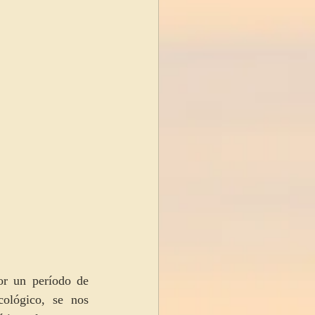
dfulness
r un período de 
ológico, se nos 