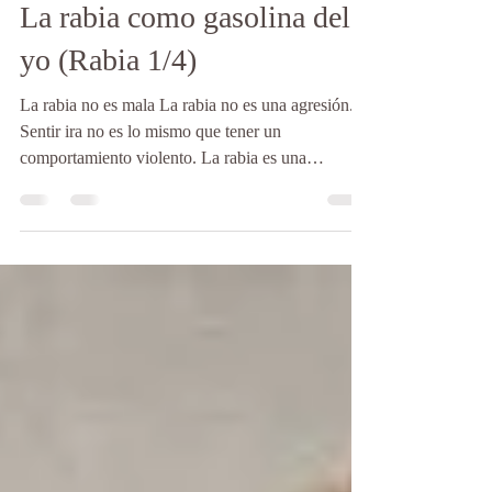
Francisco Escudero
30 sept 2023
3 min de lectura
La rabia como gasolina del
yo (Rabia 1/4)
La rabia no es mala La rabia no es una agresión.
Sentir ira no es lo mismo que tener un
comportamiento violento. La rabia es una
emoción...