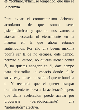
es necesario, e incluso terapético, que uno se 
lo permita.
Para evitar el cronocentrismo debemos 
acordarnos de que somos seres 
psicodinámicos y que no nos vamos a 
atascar necesaria ni eternamente en la 
manera en la que ahora estamos 
sintiéndonos. Por ello una buena máxima 
podría ser la de no escapes, dale tiempo, 
permite tu estado, no quieras luchar contra 
él, no quieras ahogarte en él, date tiempo 
para desarrollar un espacio donde tú lo 
suavices y no sea tu estado el que te hunda a 
ti. Y recuerda que el querer escapar 
normalmente te lleva a la aceleración, pero 
que dicha aceleración puede acabar por 
procurarte (paradójicamente) una 
“indigestión” afectiva.